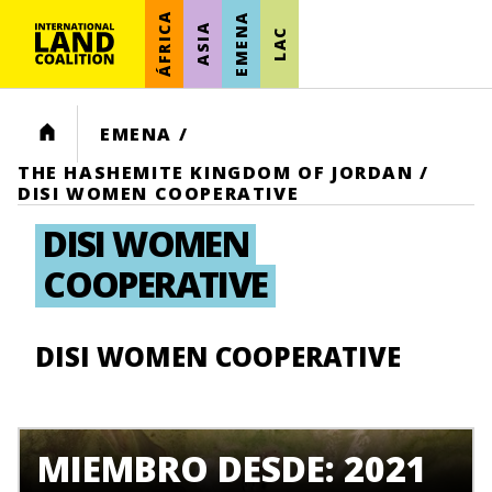
ÁFRICA
EMENA
ASIA
LAC
HOME
EMENA
/
THE HASHEMITE KINGDOM OF JORDAN
/
DISI WOMEN COOPERATIVE
DISI WOMEN
COOPERATIVE
DISI WOMEN COOPERATIVE
MIEMBRO DESDE: 2021