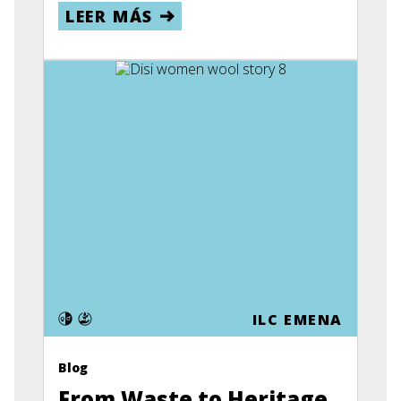
LEER MÁS
ILC EMENA
Blog
From Waste to Heritage