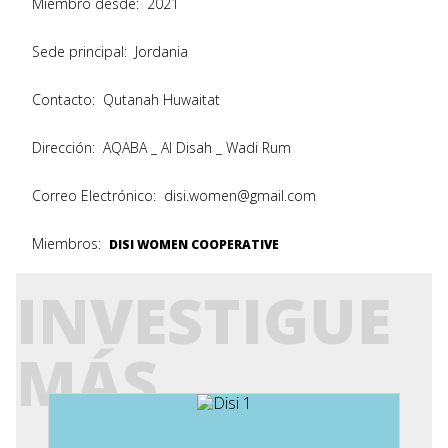
Miembro desde:
2021
Sede principal:
Jordania
Contacto:
Qutanah Huwaitat
Dirección:
AQABA _ Al Disah _ Wadi Rum
Correo Electrónico:
disi.women@gmail.com
Miembros:
DISI WOMEN COOPERATIVE
INVESTIGUE
MÁS