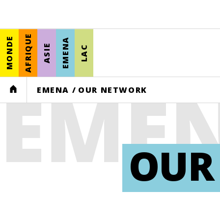
AFRIQUE
MONDE
EMENA
ASIE
LAC
EME
HOME
EMENA
/
OUR NETWORK
OUR