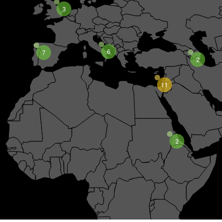
3
6
7
2
11
2