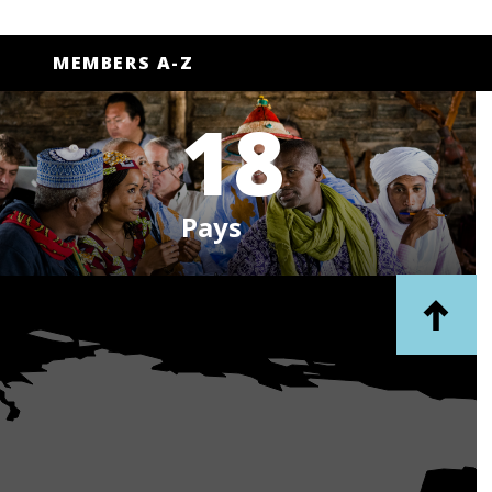
MEMBERS A-Z
18
Pays