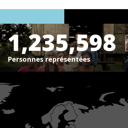
1,235,598
Personnes représentées