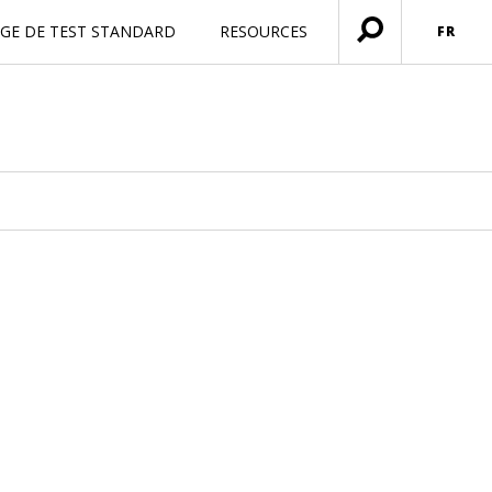
AGE DE TEST STANDARD
RESOURCES
FR
Ouvrir
menu