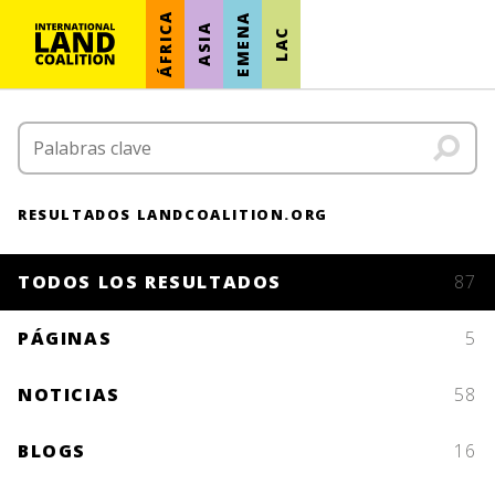
ÁFRICA
EMENA
ASIA
LAC
RESULTADOS LANDCOALITION.ORG
TODOS LOS RESULTADOS
87
PÁGINAS
5
NOTICIAS
58
BLOGS
16