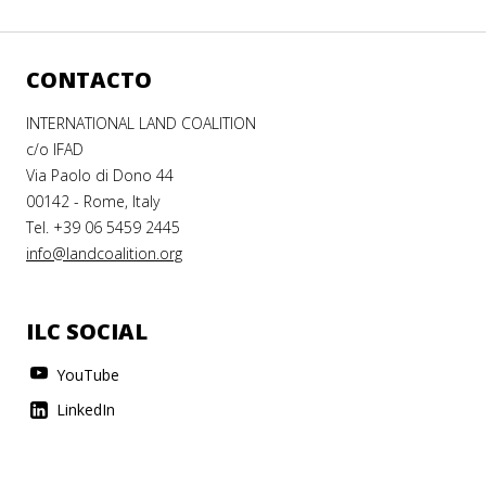
CONTACTO
INTERNATIONAL LAND COALITION
c/o IFAD
Via Paolo di Dono 44
00142 - Rome, Italy
Tel. +39 06 5459 2445
info@landcoalition.org
ILC SOCIAL
YouTube
LinkedIn