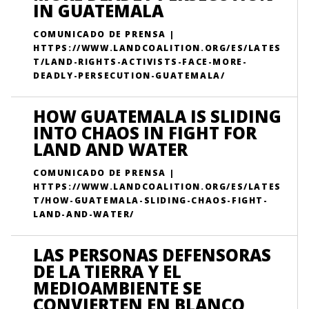
IN GUATEMALA
COMUNICADO DE PRENSA |
HTTPS://WWW.LANDCOALITION.ORG/ES/LATES
T/LAND-RIGHTS-ACTIVISTS-FACE-MORE-
DEADLY-PERSECUTION-GUATEMALA/
HOW GUATEMALA IS SLIDING
INTO CHAOS IN FIGHT FOR
LAND AND WATER
COMUNICADO DE PRENSA |
HTTPS://WWW.LANDCOALITION.ORG/ES/LATES
T/HOW-GUATEMALA-SLIDING-CHAOS-FIGHT-
LAND-AND-WATER/
LAS PERSONAS DEFENSORAS
DE LA TIERRA Y EL
MEDIOAMBIENTE SE
CONVIERTEN EN BLANCO